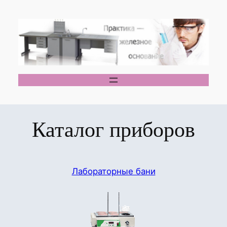
Перейти
к
содержимому
Каталог приборов
Лабораторные бани