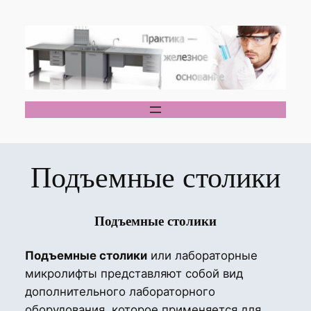
Перейти
к
содержимому
Подъемные столики
Подъемные столики
Подъемные столики
или лабораторные
микролифты представляют собой вид
дополнительного лабораторного
оборудования, которое применяется для