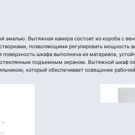
й эмалью. Вытяжная камера состоит из короба с ве
творками, позволяющими регулировать мощность во
 поверхность шкафа выполнена из материала, устой
 стеклянным подъемным экраном. Вытяжной шкаф ла
ьником, который обеспечивает освещение рабочей 