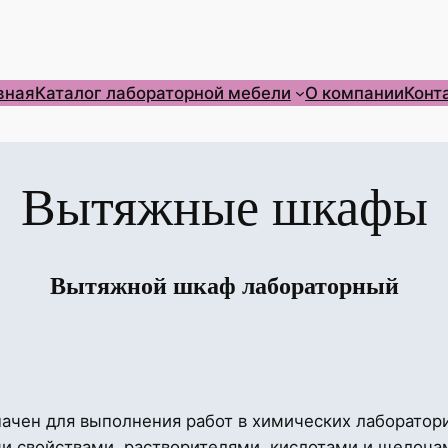
вная
Каталог лабораторной мебели
О компании
Конт
Вытяжные шкафы
Вытяжной шкаф лабораторный
ачен для выполнения работ в химических лаборатор
 свойствами, растворителями, кислотами и щелочам