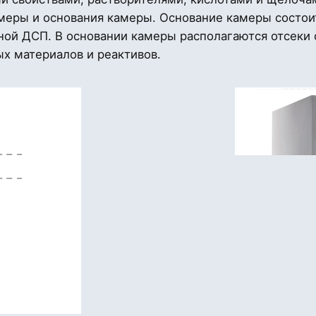
меры и основания камеры. Основание камеры состоит
ной ДСП. В основании камеры располагаются отсеки
х материалов и реактивов.