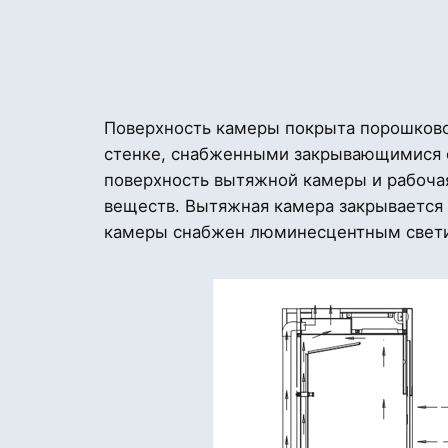
Поверхность камеры покрыта порошково
стенке, снабженными закрывающимися с
поверхность вытяжной камеры и рабочая
веществ. Вытяжная камера закрывается
камеры снабжен люминесцентным светил