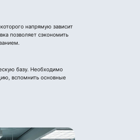
 которого напрямую зависит
овка позволяет сэкономить
ованием.
ескую базу. Необходимо
кцию, вспомнить основные